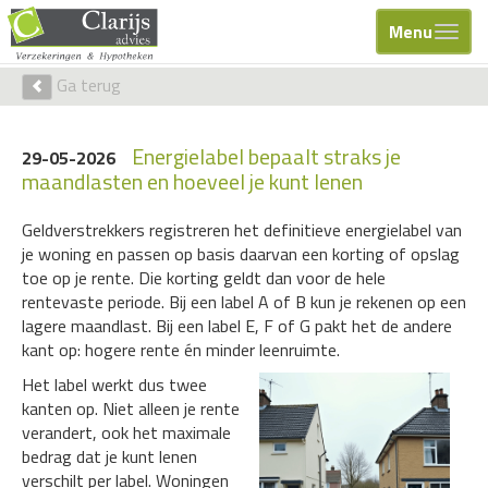
Menu
Ga terug
Energielabel bepaalt straks je
29-05-2026
maandlasten en hoeveel je kunt lenen
Geldverstrekkers registreren het definitieve energielabel van
je woning en passen op basis daarvan een korting of opslag
toe op je rente. Die korting geldt dan voor de hele
rentevaste periode. Bij een label A of B kun je rekenen op een
lagere maandlast. Bij een label E, F of G pakt het de andere
kant op: hogere rente én minder leenruimte.
Het label werkt dus twee
kanten op. Niet alleen je rente
verandert, ook het maximale
bedrag dat je kunt lenen
verschilt per label. Woningen