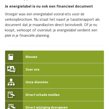
Je energielabel is nu ook een financieel document
Vroeger was een energielabel vooral iets voor de
verkoopbrochure. Nu staat het naast je taxatierapport als
document dat je maandlasten direct beïnvloedt. Of je nu
koopt, verkoopt of oversluit: je energielabel verdient een
plek in je financiële planning.
Nieuws
Over ons
Onze diensten
Direct schade melden
Direct wijziging doorgeven