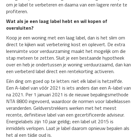
om je label te verbeteren en daarna van een lagere rente te
profiteren.
Wat als je een laag label hebt en wil kopen of
oversluiten?
Koop je een woning met een laag label, dan is het slim om
direct te kijken wat verbetering kost en oplevert. De extra
leenruimte voor verduurzaming maakt het mogelijk om die
stap meteen te zetten. Sluit je een bestaande hypotheek
over en heb je ondertussen je woning verduurzaamd, dan kan
een verbeterd label direct een rentekorting activeren.
Eén ding om goed op te letten: niet elk label is hetzelfde.
Een A-label van vóór 2021 is iets anders dan een A-label van
na 2021. Per 1 januari 2021 is de nieuwe bepalingsmethode
NTA 8800 ingevoerd, waardoor de normen voor labelklassen
veranderden. Geldverstrekkers werken met het meest
recente, definitieve label van een gecertificeerde adviseur.
Energielabels zijn 10 jaar geldig; een label uit 2015 is
inmiddels verlopen. Laat je label daarom opnieuw bepalen als
het al een tijdje oud is.