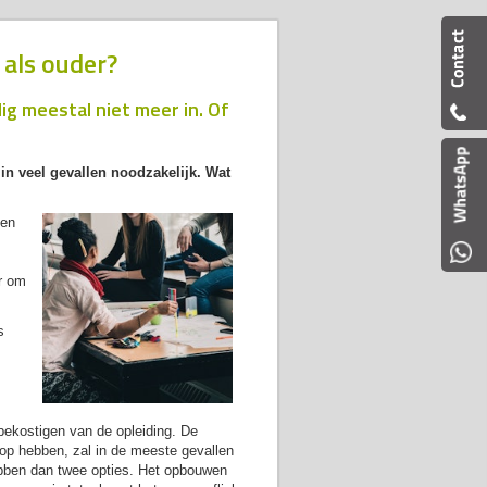
 als ouder?
g meestal niet meer in. Of
in veel gevallen noodzakelijk. Wat
een
er om
s
bekostigen van de opleiding. De
op hebben, zal in de meeste gevallen
ebben dan twee opties. Het opbouwen