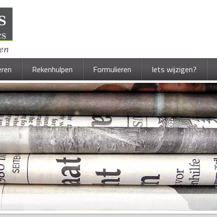
eren
Rekenhulpen
Formulieren
Iets wijzigen?