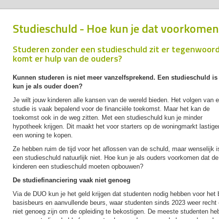
Studieschuld - Hoe kun je dat voorkomen
Studeren zonder een studieschuld zit er tegenwoordi
komt er hulp van de ouders?
Kunnen studeren is niet meer vanzelfsprekend. Een studieschuld is 
kun je als ouder doen?
Je wilt jouw kinderen alle kansen van de wereld bieden. Het volgen van 
studie is vaak bepalend voor de financiële toekomst. Maar het kan de
toekomst ook in de weg zitten. Met een studieschuld kun je minder
hypotheek krijgen. Dit maakt het voor starters op de woningmarkt lastig
een woning te kopen.
Ze hebben ruim de tijd voor het aflossen van de schuld, maar wenselijk i
een studieschuld natuurlijk niet. Hoe kun je als ouders voorkomen dat de
kinderen een studieschuld moeten opbouwen?
De studiefinanciering vaak niet genoeg
Via de DUO kun je het geld krijgen dat studenten nodig hebben voor het 
basisbeurs en aanvullende beurs, waar studenten sinds 2023 weer recht 
niet genoeg zijn om de opleiding te bekostigen. De meeste studenten h