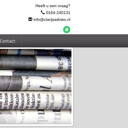
Heeft u een vraag?
0164-240131
info@clarijsadvies.nl
Contact