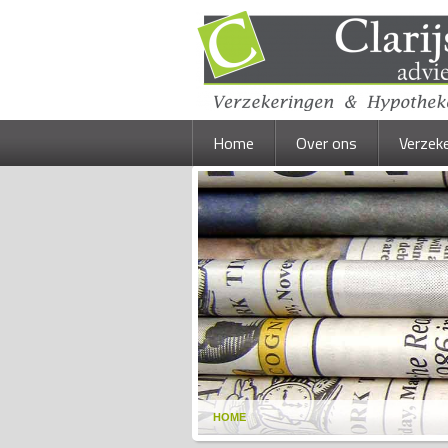
Home
Over ons
Verzek
HOME