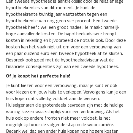
Een tweede hypotheek is aantrekkelijk door de relatief lage
hypotheekrentes van dit moment. Je kunt de
hypotheekrente twintig jaar vastzetten tegen een
hypotheekrente van nog geen vier procent. Een tweede
hypotheek heeft wel een groot nadeel. Je maakt namelijk
hoge aanvullende kosten. De hypotheekadviseur brengt
kosten in rekening en bijvoorbeeld de notaris ook. Door deze
kosten kan het vaak niet uit om voor een verbouwing van
een paar duizend euro een tweede hypotheek af te sluiten.
Bespreek ook goed met de hypotheekadviseur wat de
financiële consequenties zijn van een tweede hypotheek.
Of je koopt het perfecte huis!
Je kunt kiezen voor een verbouwing, maar je kunt er ook
voor kiezen om jouw huis te verkopen. Vervolgens kun je een
huis kopen dat volledig voldoet aan de wensen.
Huiseigenaren die grotendeels tevreden zijn met de huidige
woning kiezen waarschijnlijk voor een verbouwing. Als het
huis ook op andere fronten niet meer voldoet, is het
mogelijk tijd voor de volgende stap in de wooncarrière.
Bedenk wel dat een ander huis kopen nog hogere kosten