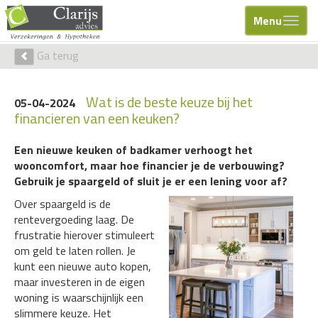
Menu
Ga terug
Wat is de beste keuze bij het
05-04-2024
financieren van een keuken?
Een nieuwe keuken of badkamer verhoogt het
wooncomfort, maar hoe financier je de verbouwing?
Gebruik je spaargeld of sluit je er een lening voor af?
Over spaargeld is de
rentevergoeding laag. De
frustratie hierover stimuleert
om geld te laten rollen. Je
kunt een nieuwe auto kopen,
maar investeren in de eigen
woning is waarschijnlijk een
slimmere keuze. Het